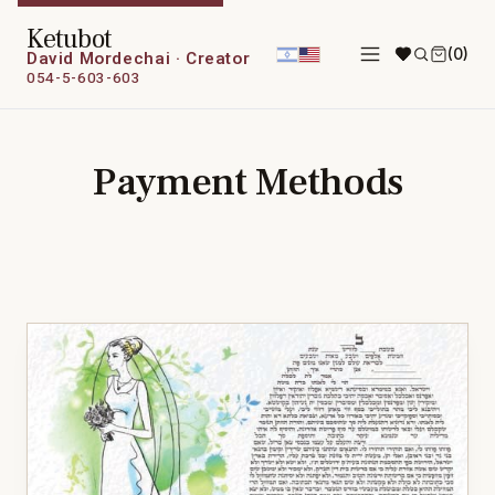
Ketubot
(0)
David Mordechai · Creator
054-5-603-603
Payment Methods