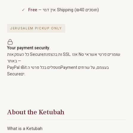
Free
— אין דמי Shipping (חוסכים ₪40)
JERUSALEM PICKUP ONLY
Your payment security.
כל העסקאות Secureות בהצפנת SSL. אנו No שומרים פרטי אשראי
באתר —
PayPal וBit מטפלים בכל פרטי הPayment בעצמם, על שרתים
Secureים.
About the Ketubah
What is a Ketubah