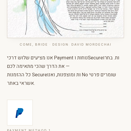
COME, BRIDE · DESIGN: DAVID MORDECHAI
אנו מציעים שלוש דרכי Payment נוחות וSecureות. בחרו
את הדרך שהכי מתאימה לכם —
כל ההזמנות Secureות ומוצפנות, ואנו No שומרים פרטי
אשראי באתר.
PAYMENT METHOD 1