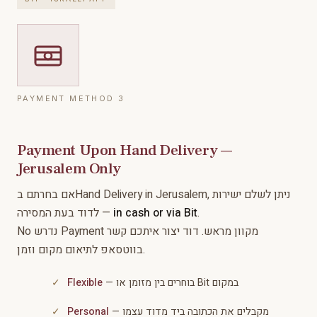
PAYMENT METHOD 3
Payment Upon Hand Delivery —
Jerusalem Only
אם בחרתם בHand Delivery in Jerusalem, ניתן לשלם ישירות
לדוד בעת המסירה —
in cash or via Bit
.
No נדרש Payment מקוון מראש. דוד יצור איתכם קשר
בווטסאפ לתיאום מקום וזמן.
Flexible
— בוחרים בין מזומן או Bit במקום
Personal
— מקבלים את הכתובה ביד מדוד עצמו