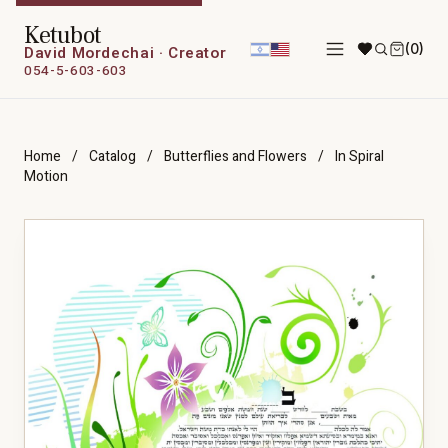
Ketubot
(0)
David Mordechai · Creator
054-5-603-603
Home
/
Catalog
/
Butterflies and Flowers
/
In Spiral
Motion