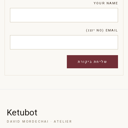
YOUR NAME
EMAIL (NO יוצג)
Ketubot
DAVID MORDECHAI · ATELIER