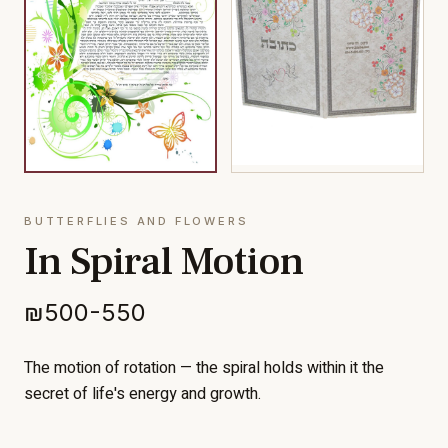
BUTTERFLIES AND FLOWERS
In Spiral Motion
₪500-550
The motion of rotation — the spiral holds within it the
secret of life's energy and growth.