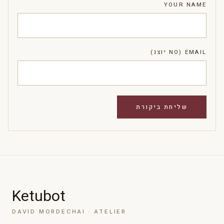
YOUR NAME
EMAIL (NO יוצג)
Ketubot
DAVID MORDECHAI · ATELIER