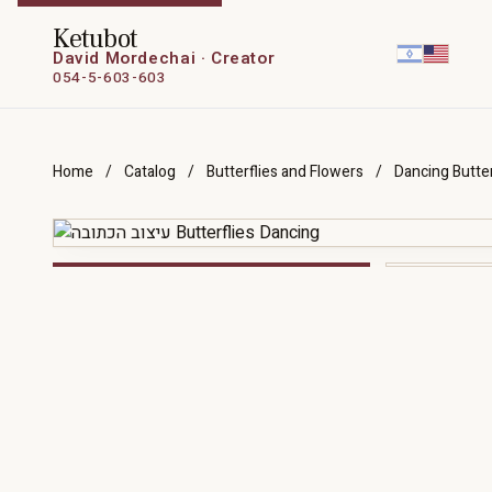
Ketubot
David Mordechai · Creator
054-5-603-603
Home
/
Catalog
/
Butterflies and Flowers
/
Dancing Butter