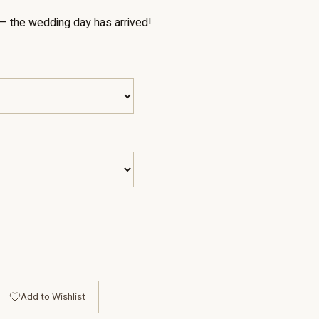
y — the wedding day has arrived!
Add to Wishlist