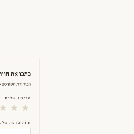
כתבו את חוו
הביקורת תפורסם Noחר Confirmation.
הדירוג שלכם
★
★
★
חוות הדעת שלכ