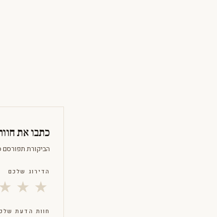
כתבו את חוו
הביקורת תפורסם Noחר Confirmation.
הדירוג שלכם
★
★
★
חוות הדעת שלכ