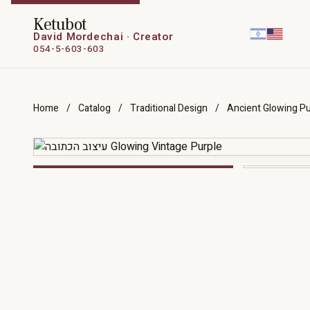
Ketubot
David Mordechai · Creator
054-5-603-603
Home
/
Catalog
/
Traditional Design
/
Ancient Glowing Pu