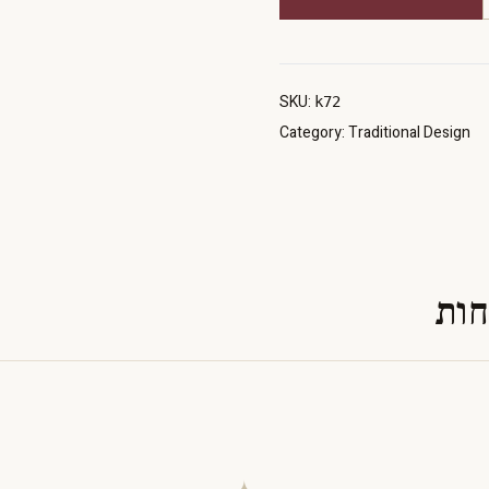
SKU:
k72
Category:
Traditional Design
חות