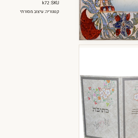
SKU:
k72
קטגוריה:
עיצוב מסורתי