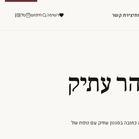
ות
יצירת קשר
רשימה
חיפוש
סל
(0)
הר עתיק
ה כתובה בסגנון עתיק עם נופח של