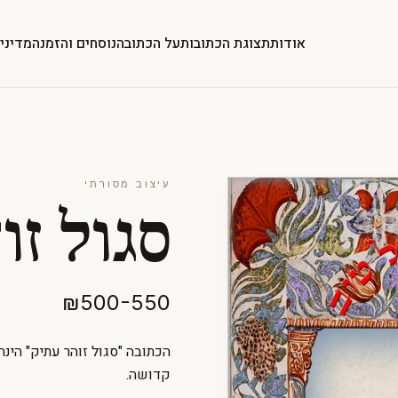
אודות
תצוגת הכתובות
על הכתובה
נוסחים והזמנה
מדיני
עיצוב מסורתי
סגול זו
₪500-550
הכתובה "סגול זוהר עתיק" הינ
קדושה.