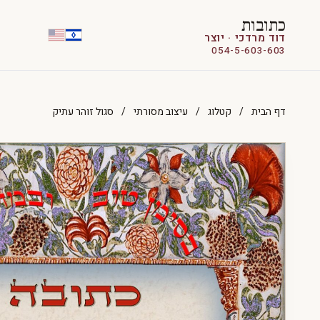
כתובות
דוד מרדכי · יוצר
054-5-603-603
דף הבית
/
קטלוג
/
עיצוב מסורתי
/
סגול זוהר עתיק