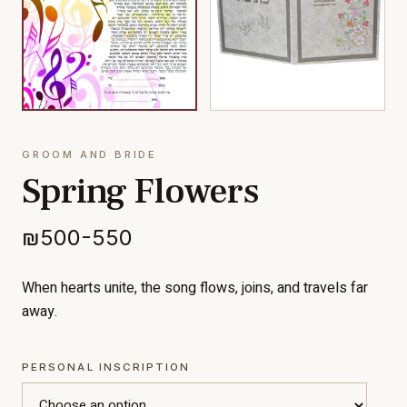
GROOM AND BRIDE
Spring Flowers
₪500-550
When hearts unite, the song flows, joins, and travels far
away.
PERSONAL INSCRIPTION