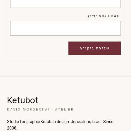
EMAIL (NO יוצג)
Ketubot
DAVID MORDECHAI · ATELIER
Studio for graphic Ketubah design. Jerusalem, Israel. Since
2008.