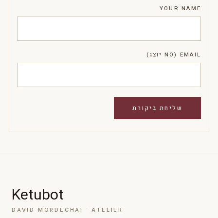
YOUR NAME
EMAIL (NO יוצג)
Ketubot
DAVID MORDECHAI · ATELIER