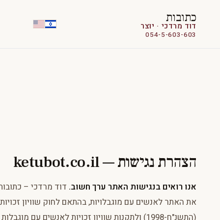
כתובות
דוד מרדכי · יוצר
054-5-603-603
הצהרת נגישות — ketubot.co.il
אנו רואים בנגישות האתר ערך חשוב.
דוד מרדכי – כתובות
את האתר לאנשים עם מוגבלויות, בהתאם לחוק שוויון זכויות
(התשנ"ח-1998) ולתקנות שוויון זכויות לאנשים עם מוג