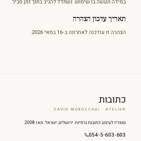
במידה ונעשה בו שימוש. נשתדל להגיב בתוך זמן סביר.
תאריך עדכון הצהרה
הצהרה זו עודכנה לאחרונה ב-16 במאי 2026.
כתובות
DAVID MORDECHAI · ATELIER
סטודיו לעיצוב כתובות גרפיות. ירושלים, ישראל. מאז 2008.
054-5-603-603