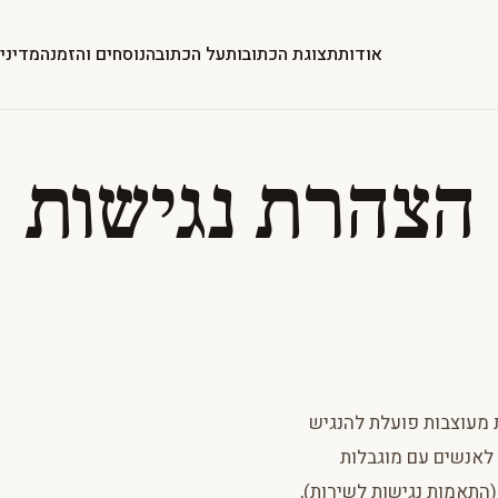
אודות
תצוגת הכתובות
על הכתובה
נוסחים והזמנה
מדיני
הצהרת נגישות
 מעוצבות פועלת להנגיש
 לאנשים עם מוגבלות
בלות (התאמות נגישות לשירות),