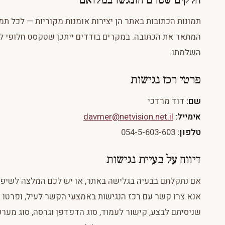
תמונות הכתובות באתר הן יצירות אומנות מקוריות — לכל תמ
המתאר את הכתובה. במקרים בודדים ייתכן שטקסט חלופי לא 
השלמתו.
פרטי רכז נגישות
שם:
דוד מרדכי
אימייל:
davmer@netvision.net.il
טלפון:
054-5-603-603
דיווח על בעיית נגישות
אם נתקלתם בבעיה בגלישה באתר, או יש לכם המלצה לשיפו
אנא צרו קשר עם רכז הנגישות באמצעי הקשר לעיל, ופרטו 
שניסיתם לבצע, קישור לעמוד, סוג הדפדפן וגרסה, סוג מער