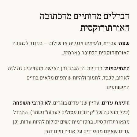
הבדלים מהותיים מהכתובה
האורתודוקסית
שפה
: עברית, ולעיתים אנגלית או שילוב — בניגוד לכתובה
האורתודוקסית הכתובה בארמית.
התחייבויות
: הדדיות. הן הגבר והן האישה מתחייבים זה לזה
לאהוב, לכבד, לתמוך ולהיות שותפים מלאים בחיים
המשותפים.
חתימת עדים
: עדיין שני עדים בוגרים,
לא קרובי משפחה
(כלל ההלכה של "קרובים פסולים לעדות" נשמר). ההבדל
מהאורתודוקסית: ברפורמית נשים יכולות להיות עדות, וכן
עדים שאינם מקפידים על אורח חיים דתי.