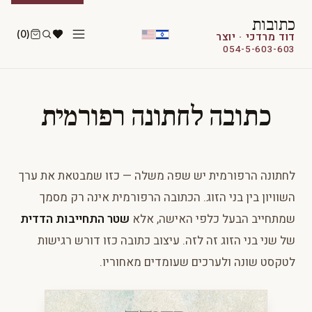
כתובות
(0)
דוד מרדכי · יוצר
054-5-603-603
כתובה לחתונה רפורמית
לחתונה הרפורמית יש שפה משלה — כזו שמבטאת את ערך
השוויון בין בני הזוג. הכתובה הרפורמית אינה רק מסמך
שמתחייב הבעל כלפי האישה, אלא
שטר התחייבות הדדית
של שני בני הזוג זה לזה. עיצוב כתובה כזו דורש רגישות
לטקסט שונה ולערכים שעומדים מאחוריו.