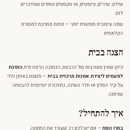
שילוב שירים, ציטוטים, או טקסטים נוספים שמדברים
לזוג
שפה עיצובית חופשית יותר — פחות מחויבת למסורת
הקלאסית
הצגה בבית
כיוון שאין מעורבות של הרבנות, הכתובה הרפורמית
הופכת
לפעמים ליצירת אמנות מרכזית בבית
— מוצגת באופן גלוי
על קיר הסלון או חדר השינה, כתזכורת יומיומית להבטחה
שניתנה.
איך להתחיל?
בחרו נוסח
— אם יש לכם רב שעורך את החתונה,