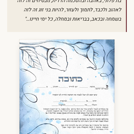
בת פלוני, באהבה ובהסכמה הדדית, מבטיחים זה לזה
לאהוב ולכבד, לתמוך ולעזור, להיות בני זוג זה לזה
בשמחה ובכאב, בבריאות ובמחלה, כל ימי חיינו…"