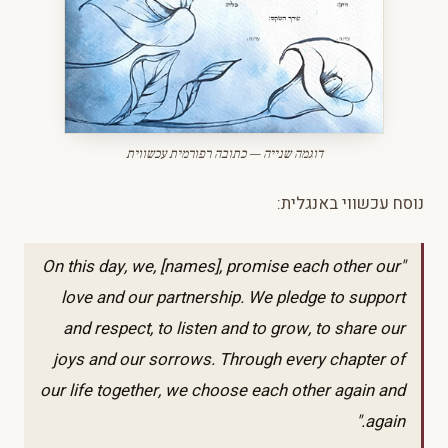
דוגמה שנייה — כתובה רפורמית עכשווית
נוסח עכשווי באנגלית:
"On this day, we, [names], promise each other our
love and our partnership. We pledge to support
and respect, to listen and to grow, to share our
joys and our sorrows. Through every chapter of
our life together, we choose each other again and
again."