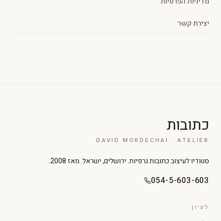
מדיניות הפרטיות
יצירת קשר
כתובות
DAVID MORDECHAI · ATELIER
סטודיו לעיצוב כתובות גרפיות. ירושלים, ישראל. מאז 2008.
054-5-603-603
לעיון