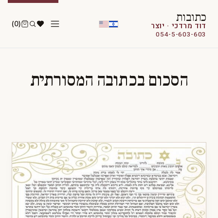
כתובות
(0)
דוד מרדכי · יוצר
054-5-603-603
הסכום בכתובה המסורתית