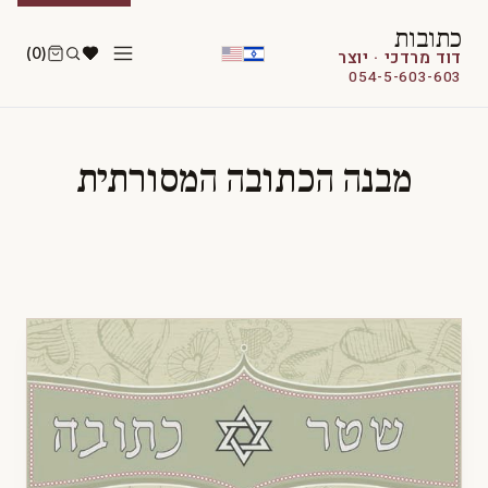
כתובות
(0)
דוד מרדכי · יוצר
054-5-603-603
מבנה הכתובה המסורתית