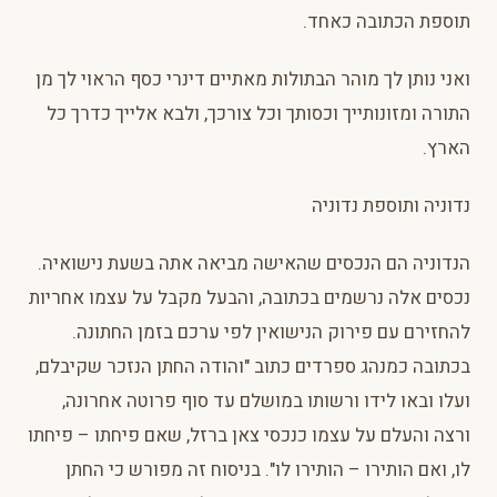
תוספת הכתובה כאחד.
ואני נותן לך מוהר הבתולות מאתיים דינרי כסף הראוי לך מן
התורה ומזונותייך וכסותך וכל צורכך, ולבא אלייך כדרך כל
הארץ.
נדוניה ותוספת נדוניה
הנדוניה הם הנכסים שהאישה מביאה אתה בשעת נישואיה.
נכסים אלה נרשמים בכתובה, והבעל מקבל על עצמו אחריות
להחזירם עם פירוק הנישואין לפי ערכם בזמן החתונה.
בכתובה כמנהג ספרדים כתוב "והודה החתן הנזכר שקיבלם,
ועלו ובאו לידו ורשותו במושלם עד סוף פרוטה אחרונה,
ורצה והעלם על עצמו כנכסי צאן ברזל, שאם פיחתו – פיחתו
לו, ואם הותירו – הותירו לו". בניסוח זה מפורש כי החתן