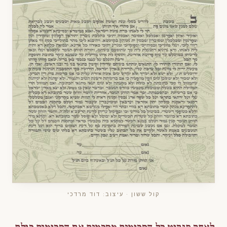
קול ששון · עיצוב: דוד מרדכי