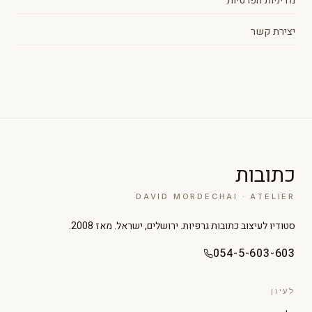
מדיניות הפרטיות
יצירת קשר
כתובות
DAVID MORDECHAI · ATELIER
סטודיו לעיצוב כתובות גרפיות. ירושלים, ישראל. מאז 2008.
054-5-603-603
לעיון