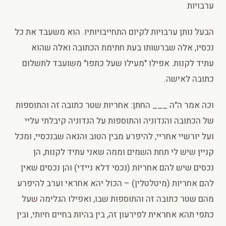
ערבויות
הבעל נותן ערבויות לקיום התחייבויותיו. הוא משעבד את כל
נכסיו, אלה שברשותו בעת חתימת הכתובה ואלה שהוא
עתיד לקנות. אפילו "מעילו שעל כתפו" משועבד לתשלום
כתובה לאישה.
וכה אמר ה"ה ___ החתן: אחריות שטר כתובה זה והתוספות
של הכתובה והנדוניה והתוספות על הנדוניה קיבלתי עליי
ועל יורשיי אחריי, להיפרע מבין הטוב והנאה שבנכסיי, ומכל
קניין שיש לי תחת השמים וממה שאני עתיד לקנות, הן
נכסים שיש להם אחריות (נכסי דלא ניידי) והן נכסים שאין
להם אחריות (מיטלטלין) – הכול יהא אחראי וערב להיפרע
מהם שטר כתובה זה והתוספות שבו, ואפילו הגלימה שעל
כתפי תהא אחראית לפירעון זה, בין בהיות בחיים חיותי, ובין