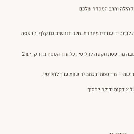
הקהילה והרב המסדר שלכם
 לכתב יד עם דיו מיוחדת. חלק דורשים גם קלף. הדפסה
: כתובה מודפסת תקפה לחלוטין, כל עוד הנוסח מדויק ויש 2
דרישה — מודפסת ובכתב יד שוות ערך לחלוטין.
: לפני ההזמנה, שאלו את הרב המסדר. תשובה של 2 דקות יכולה לחסוך