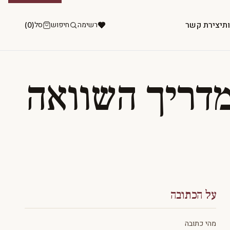
ות
יצירת קשר
רשימה
חיפוש
סל
(0)
מדריך השוואה
על הכתובה
מהי כתובה