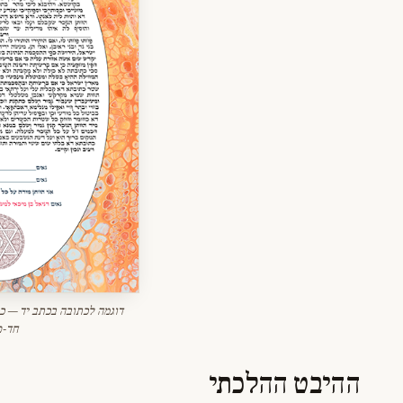
דוגמה לכתובה בכתב יד — כל
חד-פ
ההיבט ההלכתי