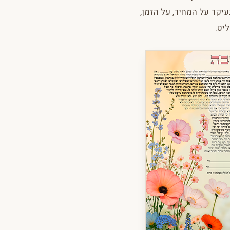
יקר על המחיר, על הזמן,
יט.