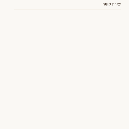
יצירת קשר