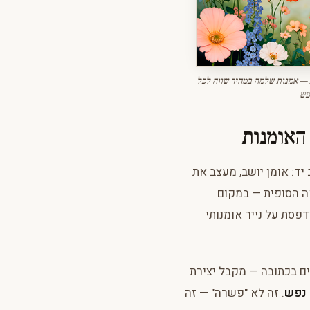
— אמנות שלמה במחיר שווה לכל
פש
האומנות
ד: אומן יושב, מעצב את
קה הסופית — במקום
פסת על נייר אומנותי
ים בכתובה — מקבל יצירת
 נפש
. זה לא "פשרה" — זה