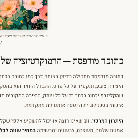
דוגמה לכתובה מודפסת מעוצבת 
נ
כתובה מודפסת — הדמוקרטיזציה של 
כתובה מודפסת מתחילה בדיוק באותה דרך כמו כתובה בכתב י
היצירה, צובע, ומקפיד על כל פרט. ההבדל היחיד הוא בהפ
שהקליגרף יכתוב בכתב יד על כל עותק, היצירה המקורית מוד
איכותי בטכנולוגיית הדפסה אומנותית מתקדמת.
היתרון המרכזי
: זוג שאינו רוצה או יכול להשקיע אלפי שקל
אמנות שלמה, מעוצבת, צבעונית ומרשימה
במחיר שווה לכל