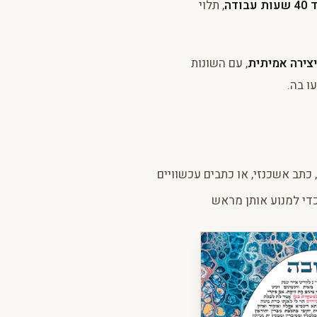
, תלוי
יצירה אמיתית
, עם השונות
ו בה.
 כתב אשכנזי, או כתבים עכשוויים
כדי למנוע אותן מראש