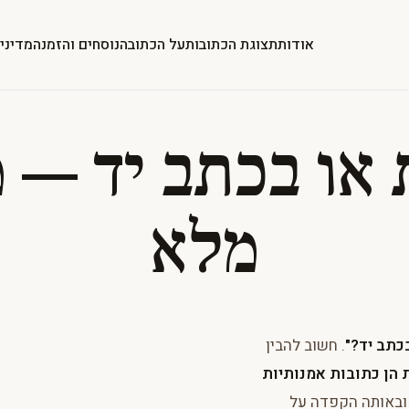
אודות
תצוגת הכתובות
על הכתובה
נוסחים והזמנה
מדיני
או בכתב יד — 
מלא
כתב יד?"
. חשוב להבין
 הן כתובות אמנותיות
, ובאותה הקפדה על