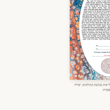
 אות נכתבת בקולמוס, יצירה
עמית