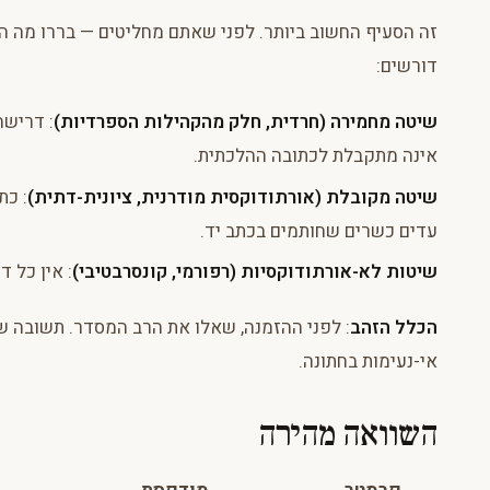
זה הסעיף החשוב ביותר. לפני שאתם מחליטים — בררו מה 
דורשים:
שיטה מחמירה (חרדית, חלק מהקהילות הספרדיות)
: דרישה
אינה מתקבלת לכתובה ההלכתית.
שיטה מקובלת (אורתודוקסית מודרנית, ציונית-דתית)
עדים כשרים שחותמים בכתב יד.
שיטות לא-אורתודוקסיות (רפורמי, קונסרבטיבי)
: אין כל 
הכלל הזהב
אי-נעימות בחתונה.
השוואה מהירה