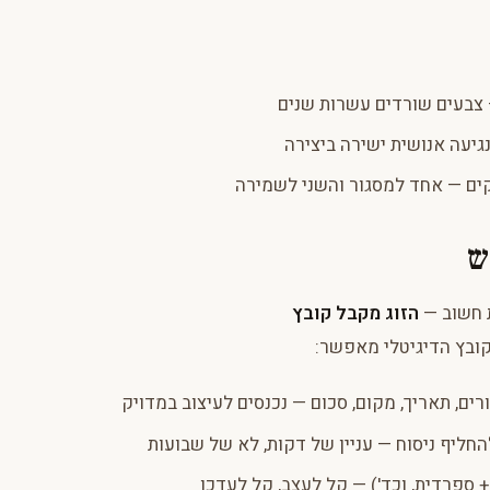
גיעה אנושית ישירה ביצירה
תקים — אחד למסגור והשני לשמירה
ש
ת חשוב —
הזוג מקבל קובץ
קובץ הדיגיטלי מאפשר:
רים, תאריך, מקום, סכום — נכנסים לעיצוב במדויק
חליף ניסוח — עניין של דקות, לא של שבועות
+ ספרדית, וכד') — קל לעצב, קל לעדכן