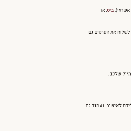
אשראי),
ביט
, או
 לשלוח את הפרטים גם
ייל שלכם.
יכם לאישור. נעמוד גם