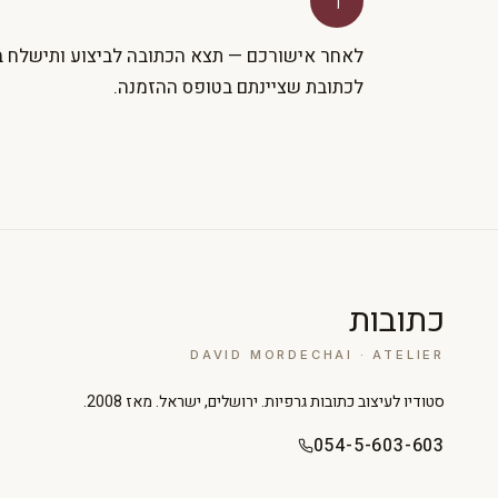
ו
לאחר אישורכם — תצא הכתובה לביצוע ותישלח 
לכתובת שציינתם בטופס ההזמנה.
כתובות
DAVID MORDECHAI · ATELIER
סטודיו לעיצוב כתובות גרפיות. ירושלים, ישראל. מאז 2008.
054-5-603-603