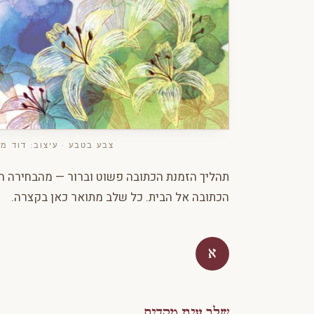
צבע בטבע · עיצוב: דוד מר
תהליך הזמנת הכתובה פשוט וברור — מהבחירה ה
הכתובה אל הבית. כל שלב מתואר כאן בקצרה.
א
שלב עיון מקדים