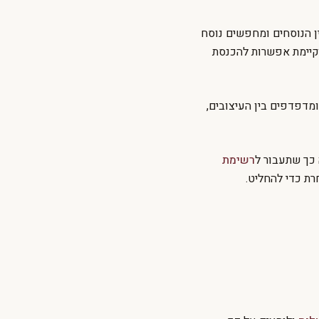
ן הנוסחים ומחפשים נוסח
וקיימת אפשרות להכנסת
מדפדפים בין העיצובים,
כך שתעבור ל
רשימת
ת כדי להחליט.