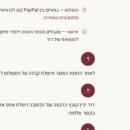
תשלום
— בוחרים בין
PayPal
(גם לכרטיסי 
מזומן/ביט במסירה
.
אישור
— מקבלים מספר הזמנה ייחודי וניתן
לווטסאפ של דוד.
ד
לאחר הזמנת המוצר תישלח קבלה על התשלום למ
ה
דוד יכין קובץ הדגמה של הכתובה וישלח אותו אל
בקשר טלפוני.