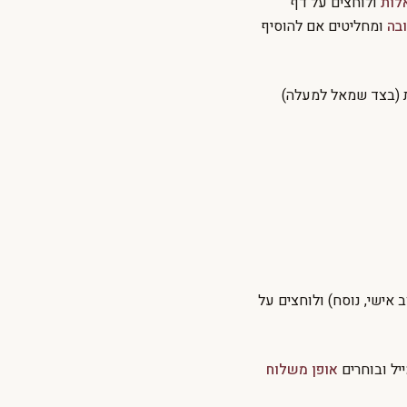
לות
ולוחצים על דף
בה
ומחליטים אם להוסיף
ת (בצד שמאל למעלה)
 אישי, נוסח) ולוחצים על
יל ובוחרים
אופן משלוח