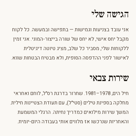
הגישה שלי
אני עובד בצניעות וגמישות — בתפישה ובמעשה. כל לקוח
מקבל יחס אישי, לא יחס של שורה בייצור-המוני. אני זמין
ללקוחות שלי, מסביר כל שלב, מציג טיוטה דיגיטלית
לאישור לפני ההדפסה הסופית, ולא מבטיח הבטחות שווא.
שירות צבאי
חיל הים, 1978–1981. שחרור בדרגת רס"ל, לוחם ואחראי
מחלקה בספינת טילים (סטי"ל), עם תעודת הצטיינות חילית.
המשך שירות מילואים כמדריך נחיתה. הרגלי המשמעת
והאחריות שנרכשו אז מלווים אותי בעבודה היום-יומית.