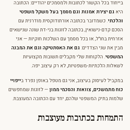
בייחוד בכל הקשור לכתובות ולמסמכים יהודיים: הכתובה
היא
גם יצירת אמנות וגם מסמך בעל משקל משפטי
והלכתי
. כשמדובר בכתובה אורתודוקסית מודרנית עם
הסכם קדם-נישואין, בכתובה לזוגות בני-דת שונה שנישאים
אזרחית בחו"ל, או בכל מסמך עם השלכות חוקיות — אני
מבין את שני הצדדים:
גם את האסתטיקה וגם את המבנה
המשפטי
. הלקוחות שלי מקבלים תשובות מקצועיות
לשאלות הלכתיות-משפטיות, לא רק עיצוב יפה.
במקביל לעיסוק בעיצוב, אני גם מטפל באופן נפרד ב
ייפויי
כוח מתמשכים, צוואות והסכמי ממון
— לזוגות שמחפשים
שלמות בתיק המשפטי שלהם, יחד עם הכתובה המעוצבת.
התמחות בכתובות מעוצבות