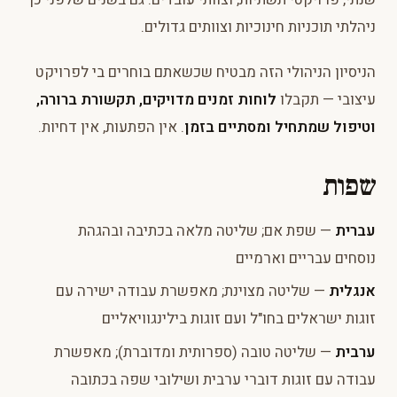
ניהלתי תוכניות חינוכיות וצוותים גדולים.
הניסיון הניהולי הזה מבטיח שכשאתם בוחרים בי לפרויקט
עיצובי — תקבלו
לוחות זמנים מדויקים, תקשורת ברורה,
וטיפול שמתחיל ומסתיים בזמן
. אין הפתעות, אין דחיות.
שפות
עברית
— שפת אם; שליטה מלאה בכתיבה ובהגהת
נוסחים עבריים וארמיים
אנגלית
— שליטה מצוינת; מאפשרת עבודה ישירה עם
זוגות ישראלים בחו"ל ועם זוגות בילינגוויאליים
ערבית
— שליטה טובה (ספרותית ומדוברת); מאפשרת
עבודה עם זוגות דוברי ערבית ושילובי שפה בכתובה