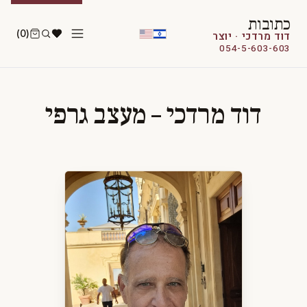
כתובות
(0)
דוד מרדכי · יוצר
054-5-603-603
דוד מרדכי – מעצב גרפי