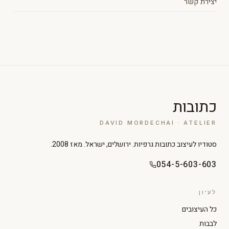
יצירת קשר
כתובות
DAVID MORDECHAI · ATELIER
סטודיו לעיצוב כתובות גרפיות. ירושלים, ישראל. מאז 2008.
054-5-603-603
לעיון
כל העיצובים
לבבות