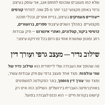
שלא כמו מעצבים שנכנסו לתחום אגב, אני עוסק בעיצוב
גרפי באופן מקצועי כבר יותר מ-25 שנה. למדתי
קורסים
ייעודיים מעמיקים
בעיצוב, בניית אתרים, ובכלי תוכנה
מקצועיים. במהלך השנים עיצבתי
ספרים, ברושורים,
כרטיסי ביקור, קטלוגים, ואתרי אינטרנט
— תיק עבודות
רחב ומגוון שמשרת אותי גם היום בכל פרויקט עיצובי.
שילוב נדיר — מעצב גרפי ועורך דין
מה שהופך את העבודה שלי לייחודית הוא
שילוב נדיר של
שני עולמות
: מצד אחד מעצב גרפי עם תיק עבודות עשיר,
ומצד שני
עורך דין מוסמך
, בוגר הפקולטה למשפטים
באוניברסיטה העברית בירושלים. השילוב הזה אינו רק
קישוט בקורות חיים — הוא נכנס לעבודה בפועל.