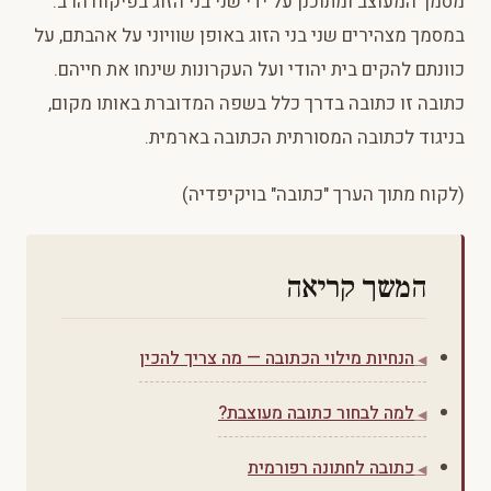
מסמך המעוצב ומתוכנן על ידי שני בני הזוג בפיקוח הרב.
במסמך מצהירים שני בני הזוג באופן שוויוני על אהבתם, על
כוונתם להקים בית יהודי ועל העקרונות שינחו את חייהם.
כתובה זו כתובה בדרך כלל בשפה המדוברת באותו מקום,
בניגוד לכתובה המסורתית הכתובה בארמית.
(לקוח מתוך הערך "כתובה" בויקיפדיה)
המשך קריאה
הנחיות מילוי הכתובה — מה צריך להכין
למה לבחור כתובה מעוצבת?
כתובה לחתונה רפורמית