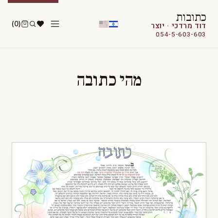
כתובות
(0)
דוד מרדכי · יוצר
054-5-603-603
מהי כתובה