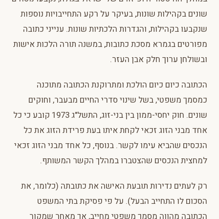
שונים בקהילות שונות, בעיקר על רקע התחייבויות נוספות
שנקבעו בקהילות, והגדרות הלכתיות שונות. ענייני כתובה
מפורטים בגמרא מסכת כתובות, במשנה תורה הלכות אישות
ובשולחן ערוך חלק אבן העזר.
הכתובה כיום כיום הולכת ומתרוקנת הכתובה מתוכנה
כמסמך משפטי, בשל שינוי סדרי החיים מבעבר, וחוקים
שונים. חוק יחסי-ממון בין בני-זוג, התשל"ג 1973 קובע כי כל
אחד מבני הזוג זכאי לקחת איתו בעת פרידת הזוג את כל
הנכסים שהביא עימו לקשר. בנוסף, כל אחד מבני הזוג זכאי
למחצית הנכסים שהצטברו במהלך הקשר המשותף.
רק לעתים נדירות תובעת האישה את כתובתה (כלומר, את
הסכום לו התחייב הבעל). על פי פסיקת בתי המשפט
הכתובה מהווה מסמך משפטי מחייב, אך מאחר שמקור