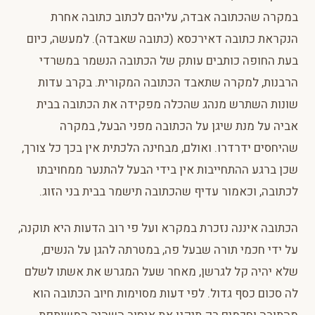
במקרה שהכתובה אבדה, עליהם לכתוב כתובה אחרת
הנקראת כתובה דאירכסא (כתובה שאבדה). למעשה, כיום
בעת החופה כותבים עותק של הכתובה הנשמר במשרדי
הרבנות, למקרה שתאבד הכתובה המקורית. בקרב עדות
שונות השתרש מנהג שהכלה מפקידה את הכתובה בבית
אביה על מנת שיגן על הכתובה מפני הבעל, במקרה
שהיחסים ידרדרו. ואולם, מבחינה הלכתית אין בכך כל צורך,
שכן ברגע ההתחייבות אין בידי הבעל להתנער ממחויבתו
לכתובה, וכאמור עדיף שהכתובה תישמר בבית בני הזוג.
הכתובה איננה נזכרת במקרא ועל פי רוב הדעות היא תוקנה,
על ידי חכמי תורה שבעל פה, במטרתה להגן על הנשים,
שלא יהיה קל לגרשן, מאחר שעל המגרש את אשתו לשלם
לה סכום כסף גדול. לפי דעות מסוימות חיוב הכתובה הוא