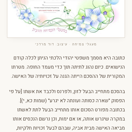
מעגלי צמיחה · עיצוב: דוד מרדכי
כתובה היא מסמך משפטי יהודי הלכתי הניתן לכלה קודם
הנישואים. כיום נהוג לתיתהּ תוך כדי מעמד החופה. מטרתו
המקורית של ההסכם הייתה הגנה על זכויותיה של האישה.
בהסכם מתחייב הבעל לזון, ולפרנס ולכבד את אשתו [על פי
הפסוק "שארה כסותה ועונתה לא יגרע" (שמות כא, י)].
בכתובה מפורט הסכום אותו מתחייב הבעל לתת לאשתו
במקרה שיגרש אותה, או אם ימות, וכן נרשם הנכסים אותו
מביאה האישה מבית אביה, שבהם לבעל זכויות חלקיות,