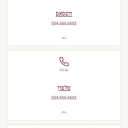
ווטסאפ
054-560-3603
←
שיחה
טלפון
054-560-3603
←