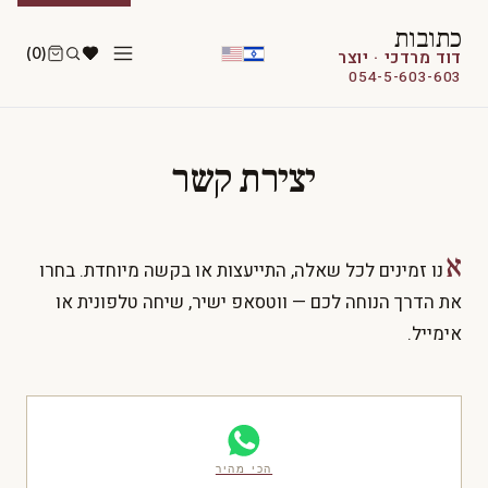
כתובות
(0)
דוד מרדכי · יוצר
054-5-603-603
יצירת קשר
א
נו זמינים לכל שאלה, התייעצות או בקשה מיוחדת. בחרו
את הדרך הנוחה לכם — ווטסאפ ישיר, שיחה טלפונית או
אימייל.
הכי מהיר