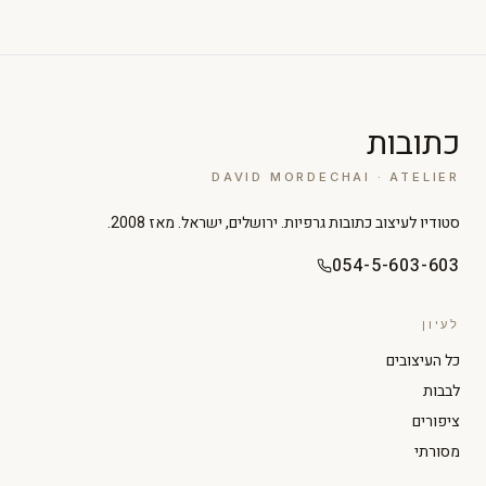
כתובות
DAVID MORDECHAI · ATELIER
סטודיו לעיצוב כתובות גרפיות. ירושלים, ישראל. מאז 2008.
054-5-603-603
לעיון
כל העיצובים
לבבות
ציפורים
מסורתי