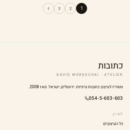
›
1
3
2
כתובות
DAVID MORDECHAI · ATELIER
סטודיו לעיצוב כתובות גרפיות. ירושלים, ישראל. מאז 2008.
054-5-603-603
לעיון
כל העיצובים