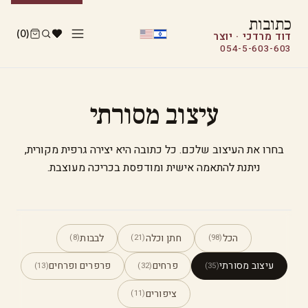
כתובות
(0)
דוד מרדכי · יוצר
054-5-603-603
עיצוב מסורתי
בחרו את העיצוב שלכם. כל כתובה היא יצירה גרפית מקורית,
ניתנת להתאמה אישית ומודפסת בכריכה מעוצבת.
הכל
חתן וכלה
לבבות
(8)
(21)
(98)
עיצוב מסורתי
פרחים
פרפרים ופרחים
(13)
(32)
(35)
ציפורים
(11)