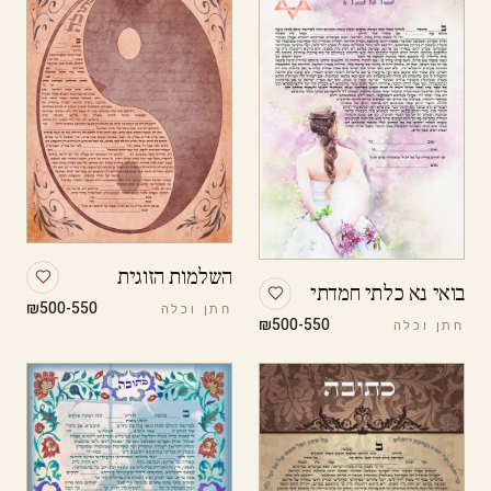
השלמות הזוגית
בואי נא כלתי חמדתי
₪500-550
חתן וכלה
₪500-550
חתן וכלה