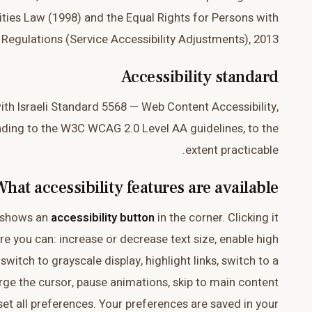
ities Law (1998) and the Equal Rights for Persons with
s Regulations (Service Accessibility Adjustments), 2013.
Accessibility standard
ith Israeli Standard 5568 — Web Content Accessibility,
nding to the W3C WCAG 2.0 Level AA guidelines, to the
extent practicable.
hat accessibility features are available?
e shows an
accessibility button
in the corner. Clicking it
 you can: increase or decrease text size, enable high
witch to grayscale display, highlight links, switch to a
rge the cursor, pause animations, skip to main content
eset all preferences. Your preferences are saved in your