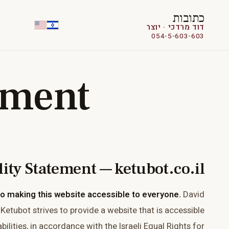
כתובות
דוד מרדכי · יוצר
054-5-603-603
tement
lity Statement — ketubot.co.il
 making this website accessible to everyone.
David
etubot strives to provide a website that is accessible
bilities, in accordance with the Israeli Equal Rights for