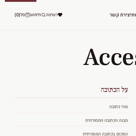
ות
יצירת קשר
רשימה
חיפוש
סל
(0)
Acces
על הכתובה
מהי כתובה
מבנה הכתובה המסורתית
הסכום בכתובה המסורתית