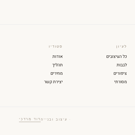
לעיון
סטודיו
כל העיצובים
אודות
לבבות
תהליך
ציפורים
מחירים
מסורתי
יצירת קשר
דוד מרדכי
· עיצוב ובנייה