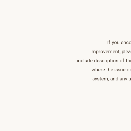
If you enco
improvement, pleas
include description of th
where the issue o
system, and any a