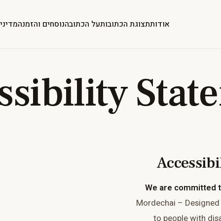
אודות
תצוגת הכתובות
על הכתובה
נוסחים והזמנה
מדיני
sibility Sta
Accessibi
We are committed to
Mordechai – Designed K
to people with disa