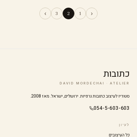
›
‹
3
2
1
כתובות
DAVID MORDECHAI · ATELIER
סטודיו לעיצוב כתובות גרפיות. ירושלים, ישראל. מאז 2008.
054-5-603-603
לעיון
כל העיצובים