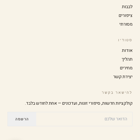
לבבות
ציפורים
הגדל טקסט
הקטן טקסט
מסורתי
סטודיו
ניגודיות גבוהה
מצב כהה
אודות
תהליך
גווני אפור
הדגשת קישורים
מחירים
יצירת קשר
גופן קריא
סמן גדול
להישאר בקשר
קולקציות חדשות, סיפורי זוגות, ועדכונים — אחת לחודש בלבד.
עצירת אנימציות
הרשמה