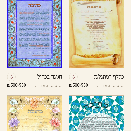
כקלף המתגלגל
חגיגה בכחול
₪500-550
₪500-550
עיצוב מסורתי
עיצוב מסורתי