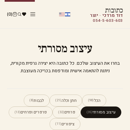
כתובות
(0)
דוד מרדכי · יוצר
054-5-603-603
עיצוב מסורתי
בחרו את העיצוב שלכם. כל כתובה היא יצירה גרפית מקורית,
ניתנת להתאמה אישית ומודפסת בכריכה מעוצבת.
הכל
חתן וכלה
לבבות
(8)
(21)
(98)
עיצוב מסורתי
פרחים
פרפרים ופרחים
(13)
(32)
(35)
ציפורים
(11)