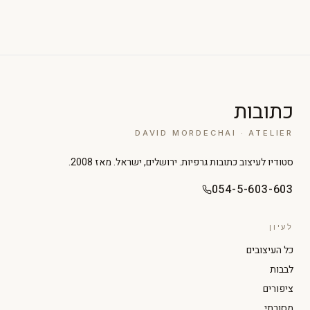
כתובות
DAVID MORDECHAI · ATELIER
סטודיו לעיצוב כתובות גרפיות. ירושלים, ישראל. מאז 2008.
054-5-603-603
לעיון
כל העיצובים
לבבות
ציפורים
מסורתי