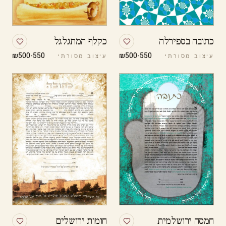
כתובה בספירלה
כקלף המתגלגל
₪500-550
₪500-550
עיצוב מסורתי
עיצוב מסורתי
חמסה ירושלמית
חומות ירושלים