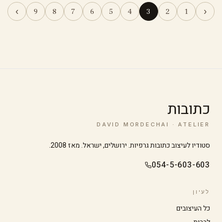
›
‹
9
8
7
6
5
4
3
2
1
כתובות
DAVID MORDECHAI · ATELIER
סטודיו לעיצוב כתובות גרפיות. ירושלים, ישראל. מאז 2008.
054-5-603-603
לעיון
הגדל טקסט
הקטן טקסט
כל העיצובים