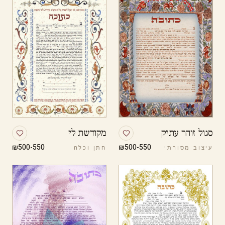
סגול זוהר עתיק
מקודשת לי
₪500-550
₪500-550
עיצוב מסורתי
חתן וכלה