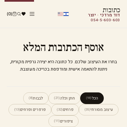
כתובות
(0)
דוד מרדכי · יוצר
054-5-603-603
אוסף הכתובות המלא
בחרו את העיצוב שלכם. כל כתובה היא יצירה גרפית מקורית,
ניתנת להתאמה אישית ומודפסת בכריכה מעוצבת.
הכל
חתן וכלה
לבבות
(8)
(21)
(98)
עיצוב מסורתי
פרחים
פרפרים ופרחים
(13)
(32)
(35)
ציפורים
(11)