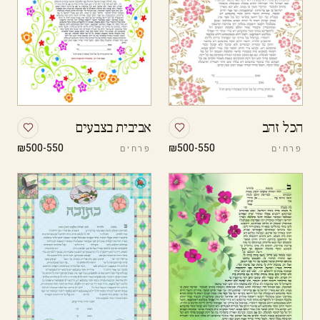
הכל זהב
אביבית בצבעים
₪500-550
₪500-550
פרחים
פרחים