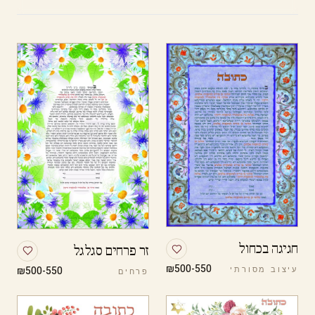
חגיגה בכחול
זר פרחים סגלגל
₪500-550
₪500-550
עיצוב מסורתי
פרחים