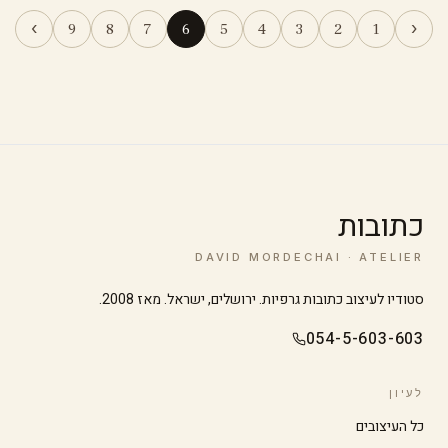
›
‹
9
8
7
6
5
4
3
2
1
כתובות
DAVID MORDECHAI · ATELIER
סטודיו לעיצוב כתובות גרפיות. ירושלים, ישראל. מאז 2008.
054-5-603-603
לעיון
כל העיצובים