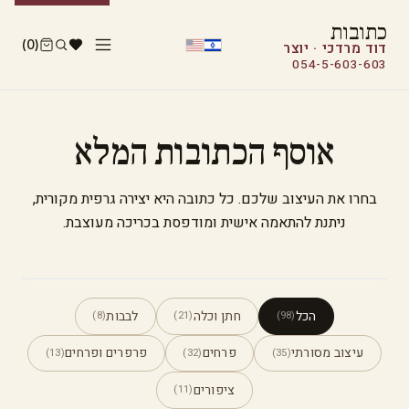
כתובות
(0)
דוד מרדכי · יוצר
054-5-603-603
אוסף הכתובות המלא
בחרו את העיצוב שלכם. כל כתובה היא יצירה גרפית מקורית,
ניתנת להתאמה אישית ומודפסת בכריכה מעוצבת.
הכל
חתן וכלה
לבבות
(8)
(21)
(98)
עיצוב מסורתי
פרחים
פרפרים ופרחים
(13)
(32)
(35)
ציפורים
(11)