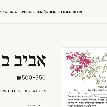
אודות
תצוגת הכתובות
על הכתובה
נוסחים והזמנה
מדיני
אביב ב
₪500-550
אביב בטבע ופרפרים מרחפים ב
כיתוב אישי