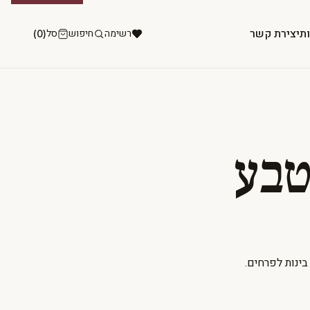
ות
יצירת קשר
רשימה
חיפוש
סל
(0)
טבע
ינות לפרחים.