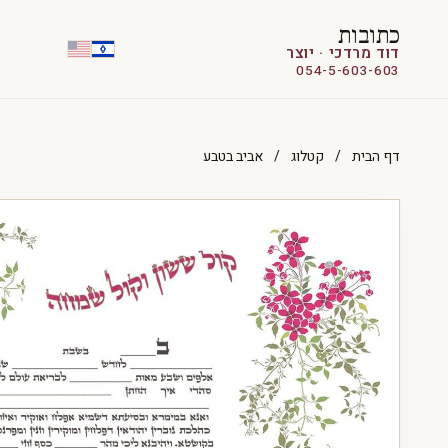
כתובות
דוד מרדכי · יוצר
054-5-603-603
דף הבית
/
קטלוג
/
אביב בטבע