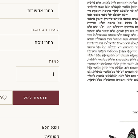
נוסח הכתובה
כמות
ה
הוספה לסל
SKU:
k20
קטגוריה: