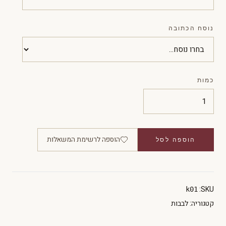
נוסח הכתובה
כמות
הוספה לרשימת המשאלות
הוספה לסל
SKU:
k01
קטגוריה:
לבבות