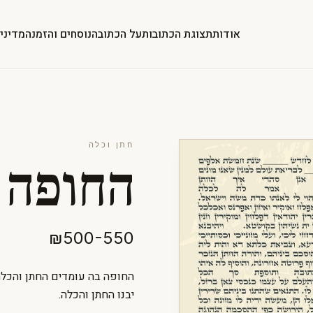
אודות
תצוגת הכתובות
על הכתובה
נוסחים והזמנה
מדיני
חתן וכלה
החופה
₪500-550
החופה בה עומדים החתן והכלה
יבנו החתן והכלה.