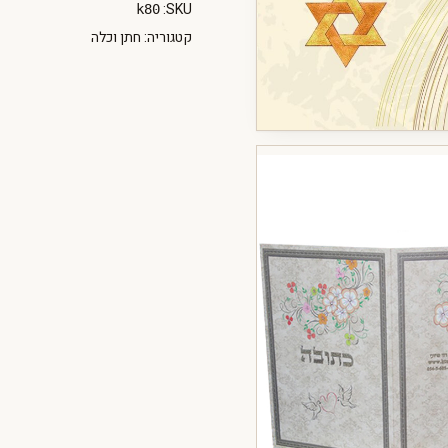
SKU:
k80
קטגוריה:
חתן וכלה