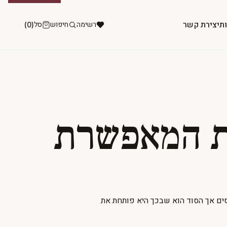
ות
יצירת קשר
רשימה
חיפוש
סל
(0)
 המאפשרת
ים אך הסוד הוא שבכך היא פותחת את