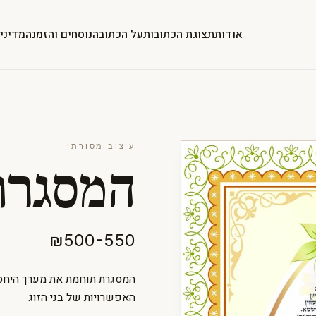
אודות
תצוגת הכתובות
על הכתובה
נוסחים והזמנה
מדיני
עיצוב מסורתי
המסגרת
₪500-550
המסגרת תוחמת את מערך היחס
האפשרויות של בני הזוג