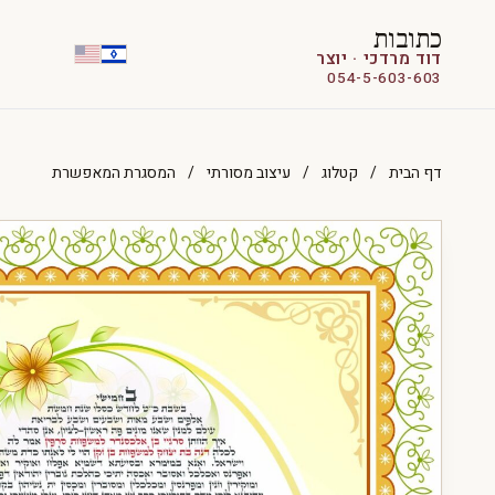
כתובות
דוד מרדכי · יוצר
054-5-603-603
דף הבית
/
קטלוג
/
עיצוב מסורתי
/
המסגרת המאפשרת