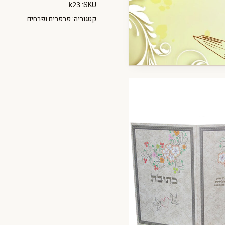
SKU:
k23
קטגוריה:
פרפרים ופרחים