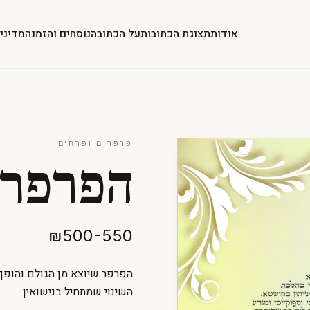
אודות
תצוגת הכתובות
על הכתובה
נוסחים והזמנה
מדיני
פרפרים ופרחים
הפרפר 
₪500-550
הפרפר שיוצא מן הגולם והופך
השינוי שמתחיל בנישואין