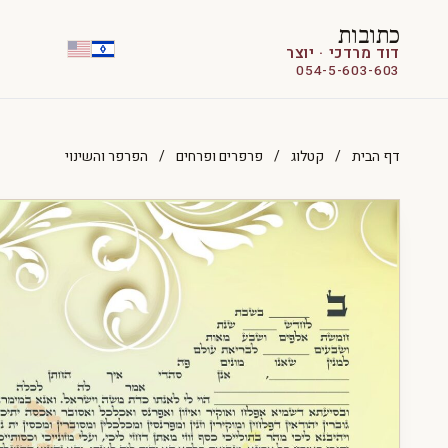
כתובות
דוד מרדכי · יוצר
054-5-603-603
דף הבית
/
קטלוג
/
פרפרים ופרחים
/
הפרפר והשינוי