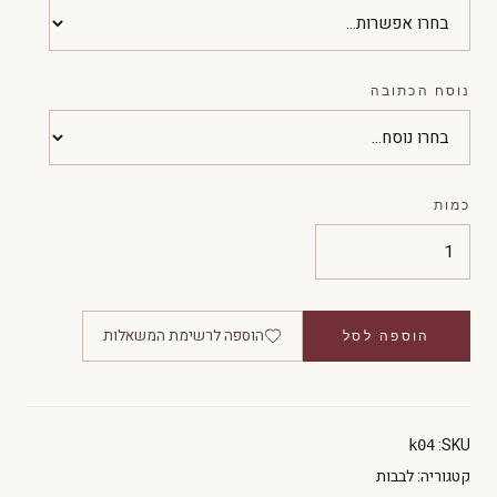
נוסח הכתובה
כמות
הוספה לרשימת המשאלות
הוספה לסל
SKU:
k04
קטגוריה:
לבבות