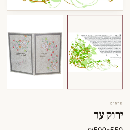
פרחים
ירוק עד
₪500-550