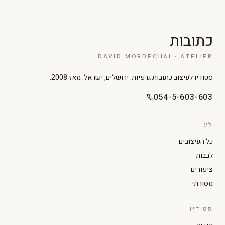
כתובות
DAVID MORDECHAI · ATELIER
סטודיו לעיצוב כתובות גרפיות. ירושלים, ישראל. מאז 2008.
054-5-603-603
לעיון
כל העיצובים
לבבות
ציפורים
מסורתי
סטודיו
הגדל טקסט
הקטן טקסט