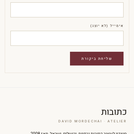
אימייל (לא יוצג)
כתובות
DAVID MORDECHAI · ATELIER
סטודיו לעיצוב כתובות גרפיות. ירושלים, ישראל. מאז 2008.