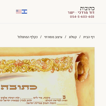
כתובות
דוד מרדכי · יוצר
054-5-603-603
דף הבית
/
קטלוג
/
עיצוב מסורתי
/
כקלף המתגלגל