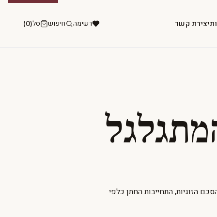
ות
יצירת קשר
רשימה
חיפוש
סל
(0)
מתגלגל
סכם הזוגיות, התחייבות החתן כלפי