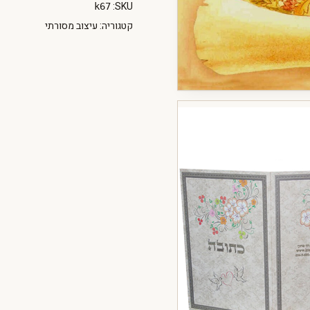
SKU:
k67
קטגוריה:
עיצוב מסורתי