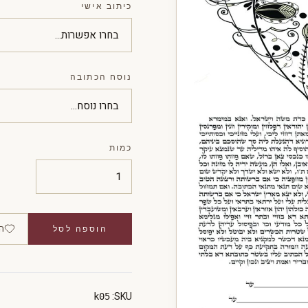
כיתוב אישי
נוסח הכתובה
כמות
ה
הוספה לסל
SKU:
k05