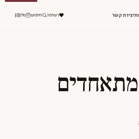
ות
יצירת קשר
רשימה
חיפוש
סל
(0)
מתאחדים