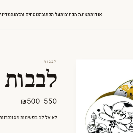
אודות
תצוגת הכתובות
על הכתובה
נוסחים והזמנה
מדיני
לבבות
לבבות 
₪500-550
לא אל לב בפעימות מסונכרנות