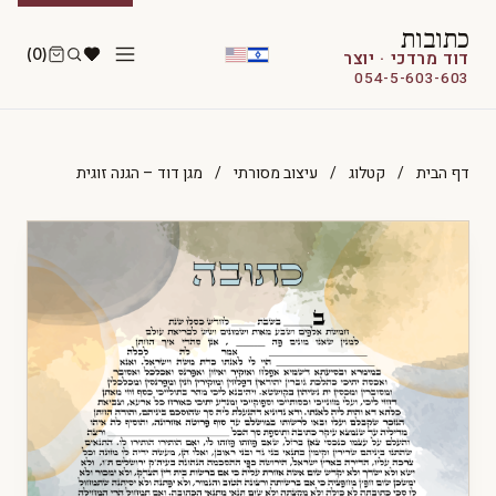
כתובות
(0)
דוד מרדכי · יוצר
054-5-603-603
דף הבית
/
קטלוג
/
עיצוב מסורתי
/
מגן דוד – הגנה זוגית