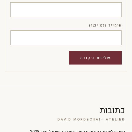
אימייל (לא יוצג)
כתובות
DAVID MORDECHAI · ATELIER
סטודיו לעיצוב כתובות גרפיות. ירושלים, ישראל. מאז 2008.