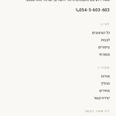
054-5-603-603
לעיון
כל העיצובים
לבבות
ציפורים
מסורתי
סטודיו
הגדל טקסט
הקטן טקסט
אודות
תהליך
ניגודיות גבוהה
מצב כהה
מחירים
יצירת קשר
גווני אפור
הדגשת קישורים
להישאר בקשר