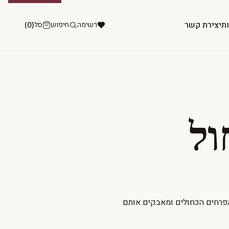
ות
יצירת קשר
רשימה
חיפוש
סל
(0)
ול
פרחים הכחולים ומאבקים אותם