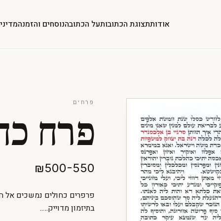
אודות
תצוגת הכתובות
על הכתובה
נוסחים והזמנה
מדיני
פרחים
פרח כח
₪500-550
פרפרים כחולים נמשכים אל ה
בתיזמון מדוייק…..