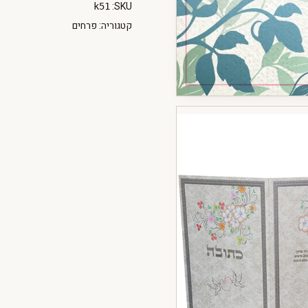
SKU:
k51
קטגוריה:
פרחים