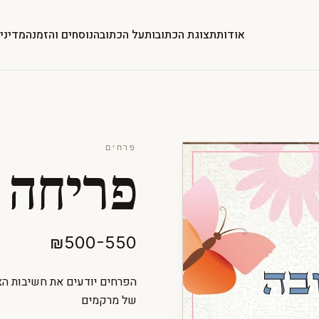
אודות
תצוגת הכתובות
על הכתובה
נוסחים והזמנה
מדיני
פרחים
פריחה 
₪500-550
הפרחים יודעים את חשיבות הצ
של מרקמים