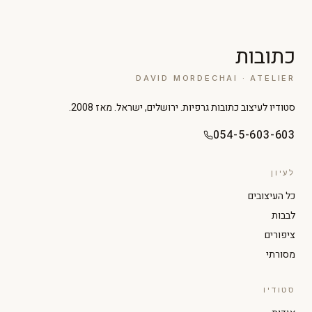
כתובות
DAVID MORDECHAI · ATELIER
סטודיו לעיצוב כתובות גרפיות. ירושלים, ישראל. מאז 2008.
054-5-603-603
לעיון
כל העיצובים
לבבות
ציפורים
מסורתי
סטודיו
הגדל טקסט
הקטן טקסט