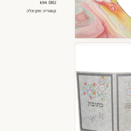
SKU:
k94
קטגוריה:
חתן וכלה