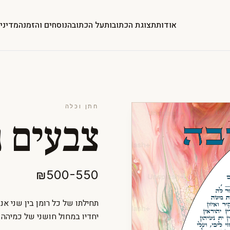
אודות
תצוגת הכתובות
על הכתובה
נוסחים והזמנה
מדיני
חתן וכלה
צבעים נ
₪500-550
תחילתו של כל רומן בין שני א
יחדיו במחול חושני של כמיהה 