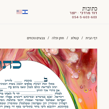
כתובות
דוד מרדכי · יוצר
054-5-603-603
דף הבית
/
קטלוג
/
חתן וכלה
/
צבעים נוכחים