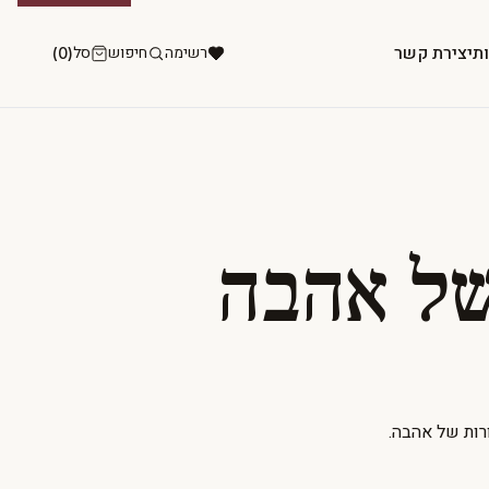
ות
יצירת קשר
רשימה
חיפוש
סל
(0)
של אהבה
ות של אהבה.