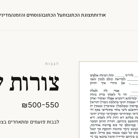
אודות
תצוגת הכתובות
על הכתובה
נוסחים והזמנה
מדיני
לבבות
צורות 
₪500-550
לבבות פועמים ומתאחדים בצור