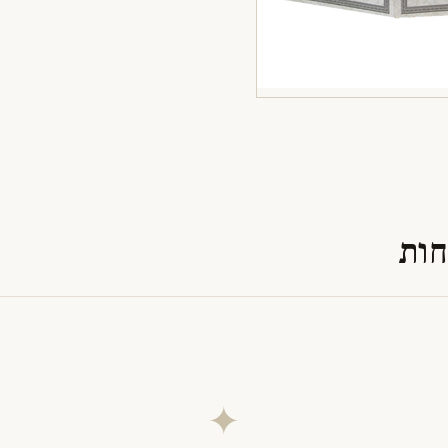
חות
✦