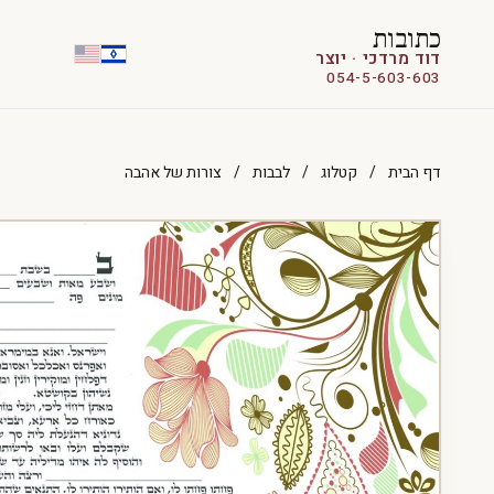
כתובות
דוד מרדכי · יוצר
054-5-603-603
דף הבית
/
קטלוג
/
לבבות
/
צורות של אהבה