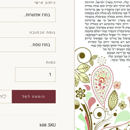
כיתוב אישי
נוסח הכתובה
כמות
ה
הוספה לסל
SKU:
k08