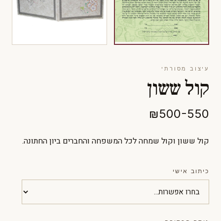
עיצוב מסורתי
קול ששון
₪500-550
קול ששון וקול שמחה לכל המשפחה והחברים ביון החתונה.
כיתוב אישי