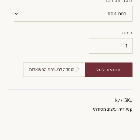
נוסח הכתובה
כמות
הוספה לרשימת המשאלות
הוספה לסל
SKU:
k77
קטגוריה:
עיצוב מסורתי